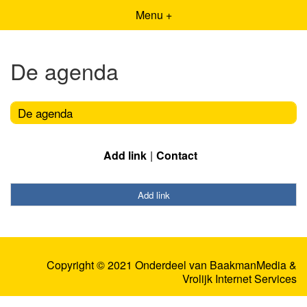
Menu +
De agenda
De agenda
Add link
Contact
Add link
Copyright © 2021 Onderdeel van
BaakmanMedia
&
Vrolijk Internet Services